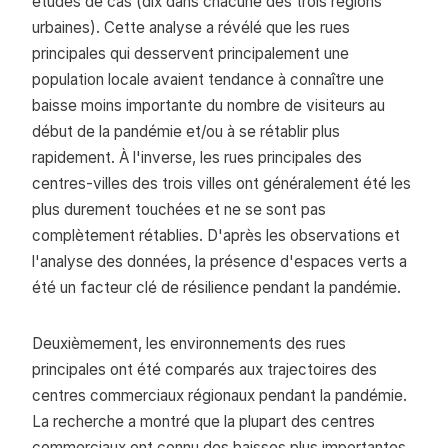
études de cas (dix dans chacune des trois régions
urbaines). Cette analyse a révélé que les rues
principales qui desservent principalement une
population locale avaient tendance à connaître une
baisse moins importante du nombre de visiteurs au
début de la pandémie et/ou à se rétablir plus
rapidement. À l'inverse, les rues principales des
centres-villes des trois villes ont généralement été les
plus durement touchées et ne se sont pas
complètement rétablies. D'après les observations et
l'analyse des données, la présence d'espaces verts a
été un facteur clé de résilience pendant la pandémie.
Deuxièmement, les environnements des rues
principales ont été comparés aux trajectoires des
centres commerciaux régionaux pendant la pandémie.
La recherche a montré que la plupart des centres
commerciaux ont connu des baisses plus importantes