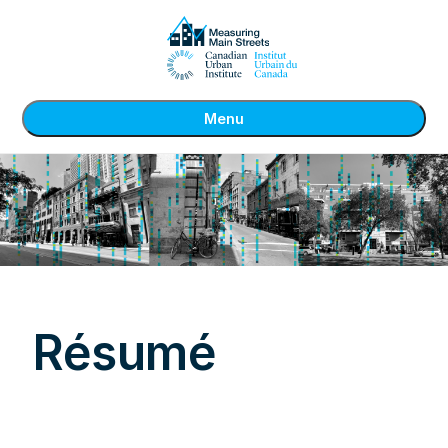
Menu
Résumé